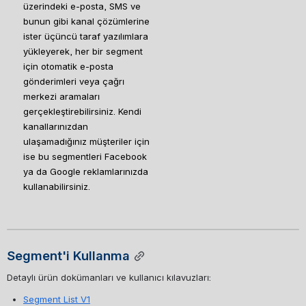
üzerindeki e-posta, SMS ve 
bunun gibi kanal çözümlerine 
ister üçüncü taraf yazılımlara 
yükleyerek, her bir segment 
için otomatik e-posta 
gönderimleri veya çağrı 
merkezi aramaları 
gerçekleştirebilirsiniz. Kendi 
kanallarınızdan 
ulaşamadığınız müşteriler için 
ise bu segmentleri Facebook 
ya da Google reklamlarınızda 
kullanabilirsiniz.
Segment'i Kullanma
Detaylı ürün dokümanları ve kullanıcı kılavuzları: 
Segment List V1