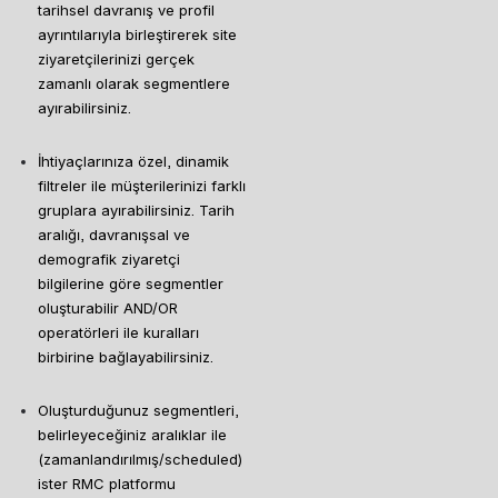
tarihsel davranış ve profil 
ayrıntılarıyla birleştirerek site 
ziyaretçilerinizi gerçek 
zamanlı olarak segmentlere 
ayırabilirsiniz.
İhtiyaçlarınıza özel, dinamik 
filtreler ile müşterilerinizi farklı 
gruplara ayırabilirsiniz. Tarih 
aralığı, davranışsal ve 
demografik ziyaretçi 
bilgilerine göre segmentler 
oluşturabilir AND/OR 
operatörleri ile kuralları 
birbirine bağlayabilirsiniz.
Oluşturduğunuz segmentleri, 
belirleyeceğiniz aralıklar ile 
(zamanlandırılmış/scheduled) 
ister RMC platformu 