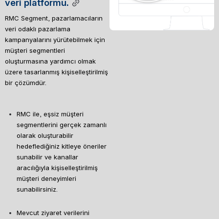
veri platformu.
RMC Segment, pazarlamacıların 
veri odaklı pazarlama 
kampanyalarını yürütebilmek için 
müşteri segmentleri 
oluşturmasına yardımcı olmak 
üzere tasarlanmış kişiselleştirilmiş 
bir çözümdür.
RMC ile, eşsiz müşteri 
segmentlerini gerçek zamanlı 
olarak oluşturabilir 
hedeflediğiniz kitleye öneriler 
sunabilir ve kanallar 
aracılığıyla kişiselleştirilmiş 
müşteri deneyimleri 
sunabilirsiniz.
Mevcut ziyaret verilerini 