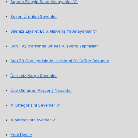
Sepete Ekleyip Satın Almayanlar V1
Sezon Ürünleri Sevenler
Sitenizi Ziyaret Edip Alışveriş Yapmayanlar V1
Son 1 Ay İçerisinde Bir Kez Alışveriş Yapmışlar
Son 30 Gün İçerisinde Herhangi Bir Ürüne Bakanlar
Ücretsiz Kargo Sevenler
Üye Olmadan Alışveriş Yapanlar
X Kategorisini Sevenler V1
X Markasını Sevenler V1
Yeni Üyeler